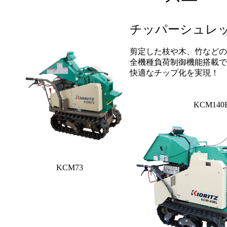
チッパーシュレ
剪定した枝や木、竹などの
全機種負荷制御機能搭載で
快適なチップ化を実現！
KCM140
KCM73